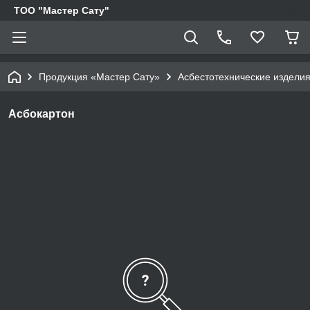
ТОО "Мастер Сату"
Продукция «Мастер Сату»
Асбестотехнические издели
Асбокартон