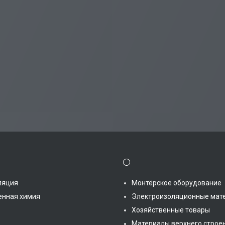
⚪
ляция
Монтёрское оборудование
нная химия
Электроизоляционные мат
Хозяйственные товары
Материалы верхнего стро