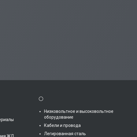
⚪
Низковольтное и высоковольтное
оборудование
ериалы
Кабели и провода
Легированная сталь
ения ЖД