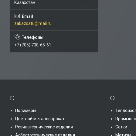
Казахстан
zakazsatu@mail.ru
+7 (705) 708-65-61
⚪
⚪
Полимеры
Теплоизо
Цветной металлопрокат
Промышле
Резинотехнические изделия
Сетки
Асбестотехнические изделия
Метизы