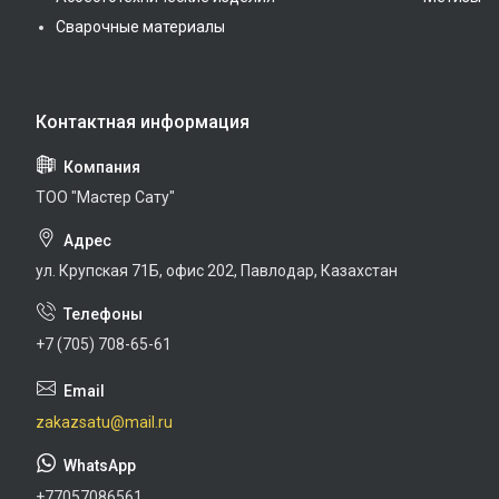
Сварочные материалы
ТОО "Мастер Сату"
ул. Крупская 71Б, офис 202, Павлодар, Казахстан
+7 (705) 708-65-61
zakazsatu@mail.ru
+77057086561