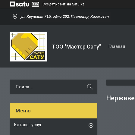
Создать сайт
на Satu.kz
ул. Крупская 71Б, офис 202, Павлодар, Казахстан
ТОО "Мастер Сату"
Главная
Нержаве
Каталог услуг