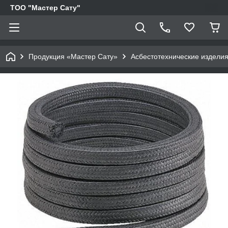
ТОО "Мастер Сату"
Продукция «Мастер Сату»
Асбестотехнические издели