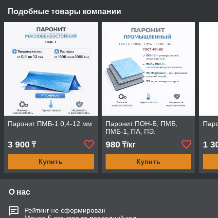
Подобные товары компании
Паронит ПМБ-1 0,4-12 мм
Паронит ПОН-Б, ПМБ,
Паро
ПМБ-1, ПА, ПЭ.
3 900
980
1 3
₸
₸/кг
Купить
Купить
О нас
Рейтинг не сформирован