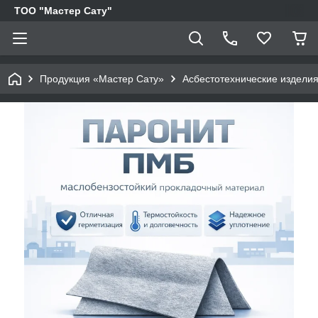
ТОО "Мастер Сату"
Продукция «Мастер Сату»
Асбестотехнические издели